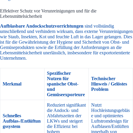
Effektiver Schutz vor Verunreinigungen und für die
Lebensmittelsicherheit
Aufblasbare Andockschutzvorrichtungen
sind vollständig
umschließend und verhindern wirksam, dass externe Verunreinigungen
wie Staub, Insekten, Kot und feuchte Luft in das Lager gelangen. Dies
ist für die Gewährleistung der Hygiene und Sicherheit von Obst- und
Gemüseprodukten sowie die Erfüllung der Anforderungen an die
Lebensmittelsicherheit unerlässlich, insbesondere für exportorientierte
Unternehmen.
Spezifischer
Nutzen für
Technischer
Merkmal
spanische Obst-
Hinweis / Gelöstes
und
Problem
Gemüseexporteure
Reduziert signifikant
Nutzt
die Andock- und
Hochleistungsgebläs
Schnelles
Abfahrtszeiten der
e und optimiertes
Aufblas-/Entlüftun
LKWs und steigert
Luftstromdesign für
gssystem
die Effizienz bei
Aufblasen/Entlüften
hohem
innerhalb von