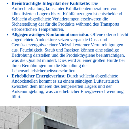
Beeinträchtigte Integrität der Kühlkette
: Die
Aufrechterhaltung konstanter Kühlkettentemperaturen von
klimatisierten Lagern bis zu Kühlfahrzeugen ist entscheidend.
Schlecht abgedichtete Verladerampen erschweren die
Sicherstellung der für die Produkte während des Transports
erforderlichen Temperaturen.
Allgegenwärtiges Kontaminationsrisiko
: Offene oder schlecht
abgedichtete Andocktore setzen verpackte Obst- und
Gemüseerzeugnisse einer Vielzahl externer Verunreinigungen
aus. Feuchtigkeit, Staub und Insekten können eine ständige
Bedrohung darstellen und die Produkthygiene beeinträchtigen,
was die Qualität mindert. Dies wird zu einer großen Hürde bei
ihren Bemühungen um die Einhaltung der
Lebensmittelsicherheitsvorschriften.
Erheblicher Energieverlust
: Durch schlecht abgedichtete
Andockstellen kommt es zu einem ständigen Luftaustausch
zwischen dem Inneren des temperierten Lagers und der
Außenumgebung, was zu erheblicher Energieverschwendung
führt.