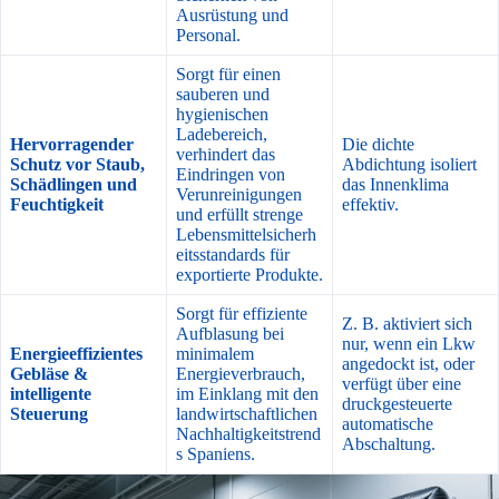
Ausrüstung und
Personal.
Sorgt für einen
sauberen und
hygienischen
Ladebereich,
Hervorragender
Die dichte
verhindert das
Schutz vor Staub,
Abdichtung isoliert
Eindringen von
Schädlingen und
das Innenklima
Verunreinigungen
Feuchtigkeit
effektiv.
und erfüllt strenge
Lebensmittelsicherh
eitsstandards für
exportierte Produkte.
Sorgt für effiziente
Z. B. aktiviert sich
Aufblasung bei
nur, wenn ein Lkw
Energieeffizientes
minimalem
angedockt ist, oder
Gebläse &
Energieverbrauch,
verfügt über eine
intelligente
im Einklang mit den
druckgesteuerte
Steuerung
landwirtschaftlichen
automatische
Nachhaltigkeitstrend
Abschaltung.
s Spaniens.