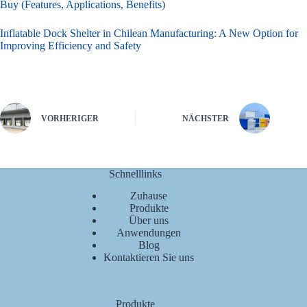
Buy (Features, Applications, Benefits)
Inflatable Dock Shelter in Chilean Manufacturing: A New Option for
Improving Efficiency and Safety
VORHERIGER
NÄCHSTER
Schnelllinks
Zuhause
Produkte
Über uns
Anwendungen
Blog
Kontaktieren Sie uns
Produkte