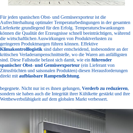
Für jeden spanischen Obst- und Gemüseexporteur ist die
Aufrechterhaltung optimaler Temperaturbedingungen in der gesamten
Lieferkette grundlegend für den Erfolg. Temperaturschwankungen
können die Qualität der Erzeugnisse schnell beeinträchtigen, während
die wirtschaftlichen Auswirkungen von Produktverlusten zu
geringeren Produktmargen führen können. Effektive
Klimakontrolllogistik
sind daher entscheidend, insbesondere an der
kritischen Verladerampenschnittstelle, wo die Waren am anfälligsten
sind. Diese Fallstudie befasst sich damit, wie ein
führender
spanischer Obst- und Gemüseexporteur
(ein Lieferant von
Zitrusfrüchten und saisonalen Produkten) diesen Herausforderungen
direkt mit
aufblasbare Rampendichtung
.
begegnete. Nicht nur ist es ihnen gelungen,
Verderb zu reduzieren
,
sondern sie haben auch die Integrität ihrer Kühlkette gestärkt und ihre
Wettbewerbsfähigkeit auf dem globalen Markt verbessert.