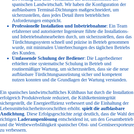
spanischen Landwirtschaft. Wir haben die Konfiguration der
aufblasbaren Terminal-Dichtungen maßgeschneidert, um
sicherzustellen, dass jedes Detail ihren betrieblichen
Anforderungen entspricht.
Professionelle Installation und Inbetriebnahme
: Ein Team
erfahrener und autorisierter Ingenieure führte die Installations-
und Inbetriebnahmearbeiten durch, um sicherzustellen, dass das
Türdichtungssystem schnell und präzise in Betrieb genommen
wurde, mit minimalen Unterbrechungen des täglichen Betriebs
des Kunden.
Umfassende Schulung der Bediener
: Die Lagerbediener
erhielten eine systematische Schulung in Betrieb und
routinemäßiger Wartung, um sicherzustellen, dass sie die neue
aufblasbare Türdichtungsausrüstung sicher und kompetent
nutzen konnten und die Grundlagen der Wartung verstanden.
Ein spanisches landwirtschaftliches Kühlhaus hat durch die Installation
erfolgreich Produktverluste reduziert, die Kühlkettenintegrität
sichergestellt, die Energieeffizienz verbessert und die Einhaltung der
Lebensmittelsicherheitsvorschriften erhöht.
spielt die aufblasbare
Andichtung
. Diese Erfolgsgeschichte zeigt deutlich, dass die Wahl der
richtigen
Laderampenlösung
entscheidend ist, um den Gesamtbetrieb
und die Wettbewerbsfähigkeit spanischer Obst- und Gemüseexporteure
zu verbessern.