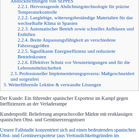
Andockdichtungen von SEPPES
2.2.1.
Hervorragende Abdichtungstechnologie für präzise
Temperaturkontrolle
2.2.2.
Langlebige, witterungsbeständige Materialien für das
wechselhafte Klima in Spanien
2.2.3.
Automatischer Betrieb sowie schnelles Aufblasen und
Entlüften
2.2.4.
Breite Anpassungsfähigkeit an verschiedene
Fahrzeuggrößen
2.2.5.
Signifikante Energieeffizienz und reduzierte
Betriebskosten
2.2.6.
Effektiver Schutz vor Verunreinigungen und für die
Lebensmittelsicherheit
2.3.
Professioneller Implementierungsprozess: Maßgeschneidert
und sorgenfrei
3.
Weiterführende Lektüre & verwandte Lösungen
Der Kunde: Ein führender spanischer Exporteur im Kampf gegen
Ineffizienzen an der Verladerampe
Kundenprofil: Belieferung anspruchsvoller Märkte mit erstklassigen
spanischen Obst- und Gemüseerzeugnissen
Unsere Fallstudie konzentriert sich auf einen bedeutenden spanischen
Obst- und Gemüseexporteur (aus Vertraulichkeitsgründen im