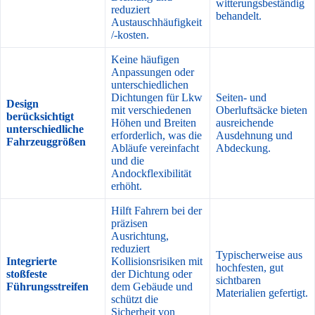
witterungsbeständig
reduziert
behandelt.
Austauschhäufigkeit
/-kosten.
Keine häufigen
Anpassungen oder
unterschiedlichen
Dichtungen für Lkw
Seiten- und
Design
mit verschiedenen
Oberluftsäcke bieten
berücksichtigt
Höhen und Breiten
ausreichende
unterschiedliche
erforderlich, was die
Ausdehnung und
Fahrzeuggrößen
Abläufe vereinfacht
Abdeckung.
und die
Andockflexibilität
erhöht.
Hilft Fahrern bei der
präzisen
Ausrichtung,
reduziert
Typischerweise aus
Integrierte
Kollisionsrisiken mit
hochfesten, gut
stoßfeste
der Dichtung oder
sichtbaren
Führungsstreifen
dem Gebäude und
Materialien gefertigt.
schützt die
Sicherheit von