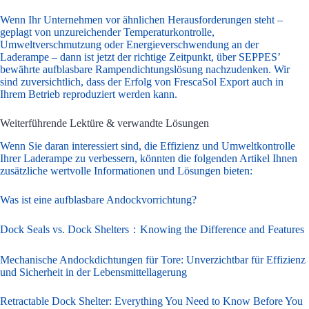
Wenn Ihr Unternehmen vor ähnlichen Herausforderungen steht –
geplagt von unzureichender Temperaturkontrolle,
Umweltverschmutzung oder Energieverschwendung an der
Laderampe – dann ist jetzt der richtige Zeitpunkt, über SEPPES’
bewährte aufblasbare Rampendichtungslösung nachzudenken. Wir
sind zuversichtlich, dass der Erfolg von FrescaSol Export auch in
Ihrem Betrieb reproduziert werden kann.
Weiterführende Lektüre & verwandte Lösungen
Wenn Sie daran interessiert sind, die Effizienz und Umweltkontrolle
Ihrer Laderampe zu verbessern, könnten die folgenden Artikel Ihnen
zusätzliche wertvolle Informationen und Lösungen bieten:
Was ist eine aufblasbare Andockvorrichtung?
Dock Seals vs. Dock Shelters：Knowing the Difference and Features
Mechanische Andockdichtungen für Tore: Unverzichtbar für Effizienz
und Sicherheit in der Lebensmittellagerung
Retractable Dock Shelter: Everything You Need to Know Before You