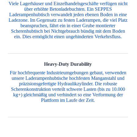
Viele Lagerhäuser und Einzelhandelsgeschäfte verfügen nicht
über erhöhte Betonladebuchten. Ein SEPPES
Laderampenhubtisch verwandelt jeden ebenen Boden in eine
Ladezone. Im Gegensatz zu festen Laderampen, die viel Platz
beanspruchen, fährt ein in einer Grube montierter
Scherenhubtisch bei Nichtgebrauch bündig mit dem Boden
ein. Dies ermöglicht einen ungehinderten Verkehrsfluss.
Heavy-Duty Durability
Für hochfrequente Industrieumgebungen gebaut, verwenden
unsere Laderampenhubtische hochfesten Manganstahl und
präzisionsgefertigte Hydraulikzylinder. Die robuste
Scherenkonstruktion verteilt schwere Lasten (bis zu 10.000
kg+) gleichmäßig und verhindert so eine Verformung der
Plattform im Laufe der Zeit.