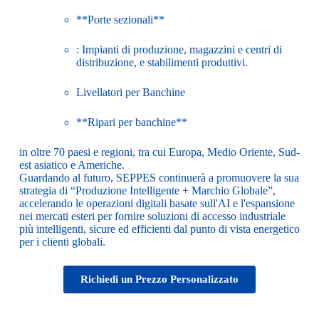
**Porte sezionali**
: Impianti di produzione, magazzini e centri di
distribuzione, e stabilimenti produttivi.
Livellatori per Banchine
**Ripari per banchine**
in oltre 70 paesi e regioni, tra cui Europa, Medio Oriente, Sud-
est asiatico e Americhe.
Guardando al futuro, SEPPES continuerà a promuovere la sua
strategia di “Produzione Intelligente + Marchio Globale”,
accelerando le operazioni digitali basate sull'AI e l'espansione
nei mercati esteri per fornire soluzioni di accesso industriale
più intelligenti, sicure ed efficienti dal punto di vista energetico
per i clienti globali.
Richiedi un Prezzo Personalizzato