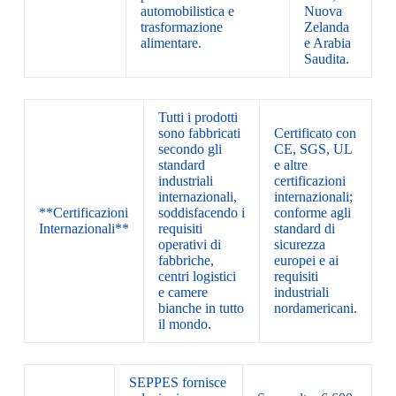
automobilistica e
Nuova
trasformazione
Zelanda
alimentare.
e Arabia
Saudita.
Tutti i prodotti
sono fabbricati
Certificato con
secondo gli
CE, SGS, UL
standard
e altre
industriali
certificazioni
internazionali,
internazionali;
**Certificazioni
soddisfacendo i
conforme agli
Internazionali**
requisiti
standard di
operativi di
sicurezza
fabbriche,
europei e ai
centri logistici
requisiti
e camere
industriali
bianche in tutto
nordamericani.
il mondo.
SEPPES fornisce