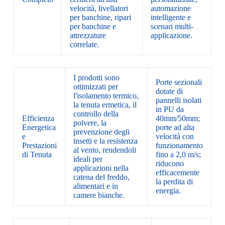
velocità, livellatori
automazione
per banchine, ripari
intelligente e
per banchine e
scenari multi-
attrezzature
applicazione.
correlate.
I prodotti sono
Porte sezionali
ottimizzati per
dotate di
l'isolamento termico,
pannelli isolati
la tenuta ermetica, il
in PU da
controllo della
Efficienza
40mm/50mm;
polvere, la
Energetica
porte ad alta
prevenzione degli
e
velocità con
insetti e la resistenza
Prestazioni
funzionamento
al vento, rendendoli
di Tenuta
fino a 2,0 m/s;
ideali per
riducono
applicazioni nella
efficacemente
catena del freddo,
la perdita di
alimentari e in
energia.
camere bianche.