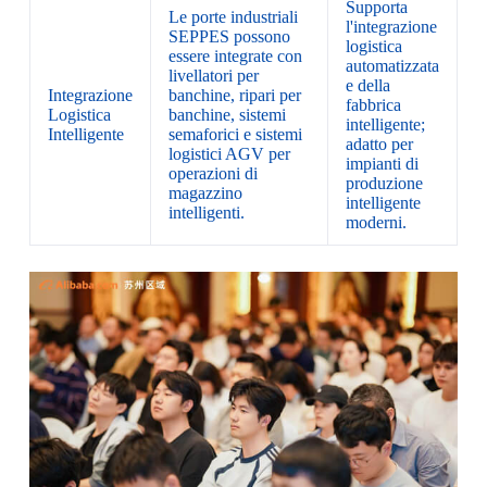
Supporta
Le porte industriali
l'integrazione
SEPPES possono
logistica
essere integrate con
automatizzata
livellatori per
e della
Integrazione
banchine, ripari per
fabbrica
Logistica
banchine, sistemi
intelligente;
Intelligente
semaforici e sistemi
adatto per
logistici AGV per
impianti di
operazioni di
produzione
magazzino
intelligente
intelligenti.
moderni.