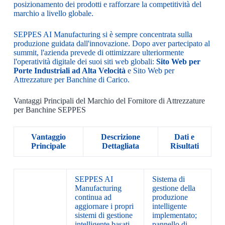
posizionamento dei prodotti e rafforzare la competitività del
marchio a livello globale.
SEPPES AI Manufacturing si è sempre concentrata sulla
produzione guidata dall'innovazione. Dopo aver partecipato al
summit, l'azienda prevede di ottimizzare ulteriormente
l'operatività digitale dei suoi siti web globali:
Sito Web per
Porte Industriali ad Alta Velocità
e Sito Web per
Attrezzature per Banchine di Carico.
Vantaggi Principali del Marchio del Fornitore di Attrezzature
per Banchine SEPPES
Vantaggio
Descrizione
Dati e
Principale
Dettagliata
Risultati
SEPPES AI
Sistema di
Manufacturing
gestione della
continua ad
produzione
aggiornare i propri
intelligente
sistemi di gestione
implementato;
intelligente basati
pannello di