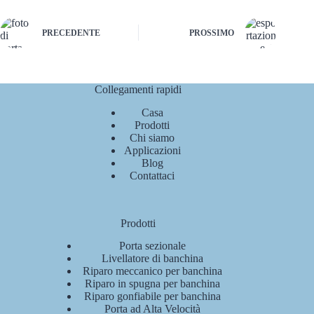
PRECEDENTE
PROSSIMO
Collegamenti rapidi
Casa
Prodotti
Chi siamo
Applicazioni
Blog
Contattaci
Prodotti
Porta sezionale
Livellatore di banchina
Riparo meccanico per banchina
Riparo in spugna per banchina
Riparo gonfiabile per banchina
Porta ad Alta Velocità