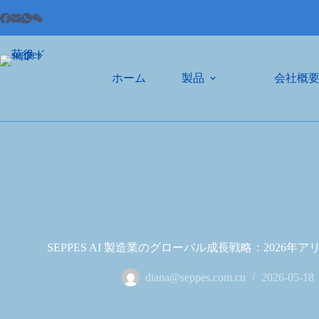
ホーム
製品
会社概
SEPPES AI 製造業のグローバル成長戦略：2026
diana@seppes.com.cn
2026-05-18