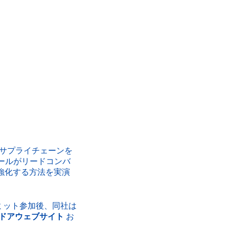
ルサプライチェーンを
ールがリードコンバ
強化する方法を実演
。サミット参加後、同社は
ドアウェブサイト
お