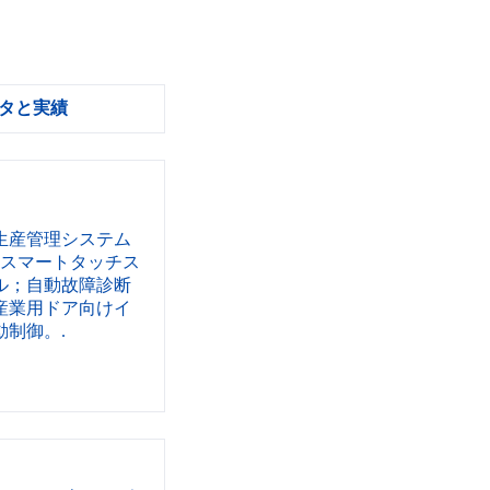
タと実績
生産管理システム
チスマートタッチス
ル；自動故障診断
産業用ドア向けイ
制御。.