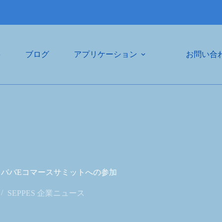
要
ブログ
アプリケーション
お問い合
年アリババEコマースサミットへの参加
SEPPES 企業ニュース