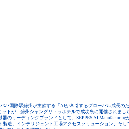
、アリババ国際駅蘇州が主催する「AIが牽引するグローバル成長の
境ECサミットが、蘇州シャングリ・ラホテルで成功裏に開催されま
のリーディングブランドとして、SEPPES AI Manufacturi
ート製造、インテリジェント工場アクセスソリューション、そし