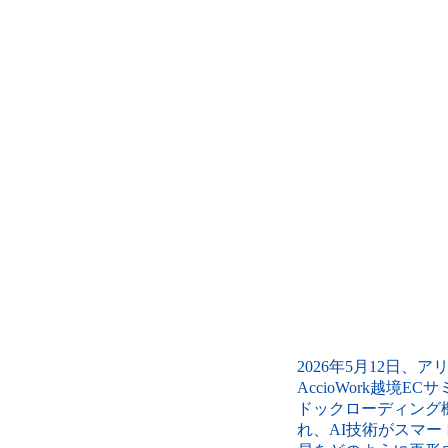
2026年5月12日
AccioWork越
ドックローディング機器
れ、AI技術がスマ