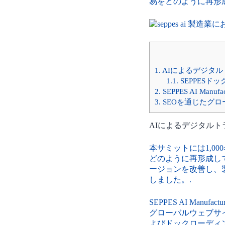
易をどのように再形
1.
AIによるデジタ
1.1.
SEPPES
2.
SEPPES AI M
3.
SEOを通じたグ
AIによるデジタル
本サミットには1,0
どのように再形成し
ージョンを改善し、
しました。.
SEPPES AI M
グローバルウェブサ
よびドックローディ