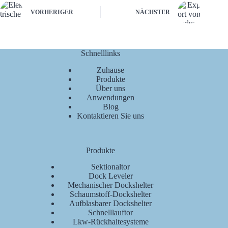
VORHERIGER
NÄCHSTER
Schnelllinks
Zuhause
Produkte
Über uns
Anwendungen
Blog
Kontaktieren Sie uns
Produkte
Sektionaltor
Dock Leveler
Mechanischer Dockshelter
Schaumstoff-Dockshelter
Aufblasbarer Dockshelter
Schnelllauftor
Lkw-Rückhaltesysteme