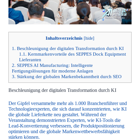
Inhaltsverzeichnis
[
hide
]
1.
Beschleunigung der digitalen Transformation durch KI
1.1.
Kernmarkenvorteile des SEPPES Dock Equipment
Lieferanten
2.
SEPPES AI Manufacturing: Intelligente
Fertigungslösungen für moderne Anlagen
3.
Stärkung der globalen Markenbekanntheit durch SEO
Beschleunigung der digitalen Transformation durch KI
Der Gipfel versammelte mehr als 1.000 Branchenführer und
Technologieexperten, die sich darauf konzentrierten, wie KI
die globale Lieferkette neu gestaltet. Während der
Veranstaltung demonstrierten Experten, wie KI-Tools die
Lead-Konvertierung verbessern, die Produktpositionierung
optimieren und die globale Markenwettbewerbsfähigkeit
stärken können.