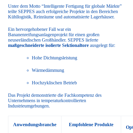
Unter dem Motto “Intelligente Fertigung für globale Märkte”
teilte SEPPES auch erfolgreiche Projekte in den Bereichen
Kühllogistik, Reinräume und automatisierte Lagerhäuser.
Ein hervorgehobener Fall war ein
Bananenreifungsanlagenprojekt für einen großen
neuseeländischen Großhändler. SEPPES lieferte
maßgeschneiderte isolierte Sektionaltore
ausgelegt für:
Hohe Dichtungsleistung
Wärmedämmung
Hochzyklischen Betrieb
Das Projekt demonstrierte die Fachkompetenz des
Unternehmens in temperaturkontrollierten
Industrieumgebungen.
Anwendungsbranche
Empfohlene Produkte
Opt