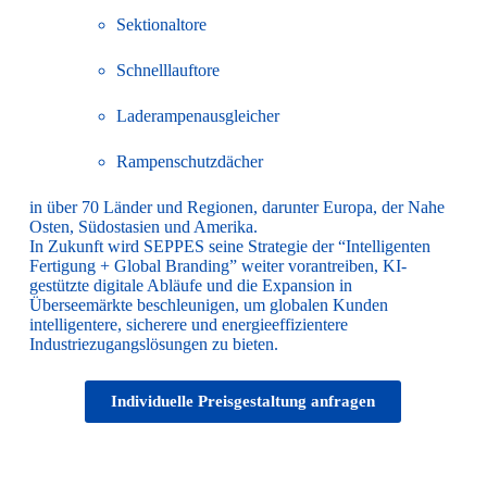
Sektionaltore
Schnelllauftore
Laderampenausgleicher
Rampenschutzdächer
in über 70 Länder und Regionen, darunter Europa, der Nahe
Osten, Südostasien und Amerika.
In Zukunft wird SEPPES seine Strategie der “Intelligenten
Fertigung + Global Branding” weiter vorantreiben, KI-
gestützte digitale Abläufe und die Expansion in
Überseemärkte beschleunigen, um globalen Kunden
intelligentere, sicherere und energieeffizientere
Industriezugangslösungen zu bieten.
Individuelle Preisgestaltung anfragen