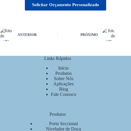
Solicitar Orçamento Personalizado
ANTERIOR
PRÓXIMO
Links Rápidos
Início
Produtos
Sobre Nós
Aplicações
Blog
Fale Conosco
Produtos
Porta Seccional
Nivelador de Doca