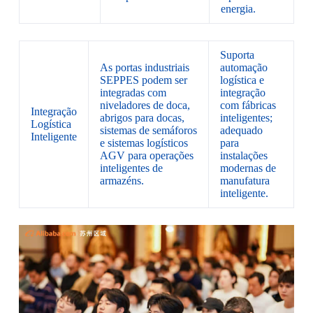
energia.
Suporta
As portas industriais
automação
SEPPES podem ser
logística e
integradas com
integração
niveladores de doca,
com fábricas
Integração
abrigos para docas,
inteligentes;
Logística
sistemas de semáforos
adequado
Inteligente
e sistemas logísticos
para
AGV para operações
instalações
inteligentes de
modernas de
armazéns.
manufatura
inteligente.