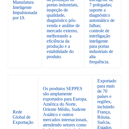
Manufatura
portas industriais,
7 polegadas;
Inteligente
inspeção de
suporte a
Impulsionada
qualidade,
diagnóstico
por IA
diagnóstico pós-
automático de
venda e análise de
falhas;
mercado externo,
controle de
melhorando a
interligação
eficiência da
inteligente
produção e a
para portas
estabilidade do
industriais de
produto.
alta
frequência.
Exportado
para mais
Os produtos SEPPES
de 70
são amplamente
países e
exportados para Europa,
regiões,
América do Norte,
incluindo
Oriente Médio, Sudeste
Rede
França,
Asiático e outros
Global de
Rússia,
mercados internacionais,
Exportação
Suécia,
atendendo setores como
Estados