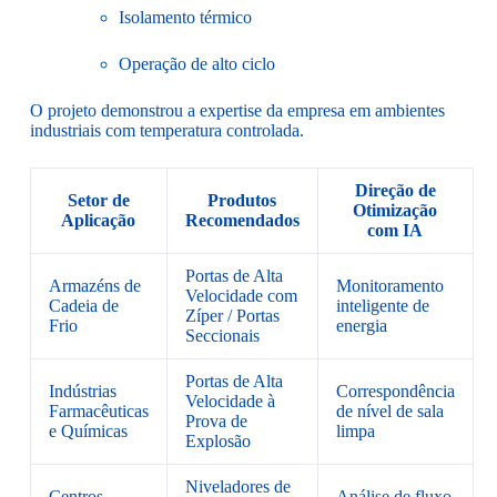
Isolamento térmico
Operação de alto ciclo
O projeto demonstrou a expertise da empresa em ambientes
industriais com temperatura controlada.
Direção de
Setor de
Produtos
Otimização
Aplicação
Recomendados
com IA
Portas de Alta
Armazéns de
Monitoramento
Velocidade com
Cadeia de
inteligente de
Zíper / Portas
Frio
energia
Seccionais
Portas de Alta
Indústrias
Correspondência
Velocidade à
Farmacêuticas
de nível de sala
Prova de
e Químicas
limpa
Explosão
Niveladores de
Centros
Análise de fluxo