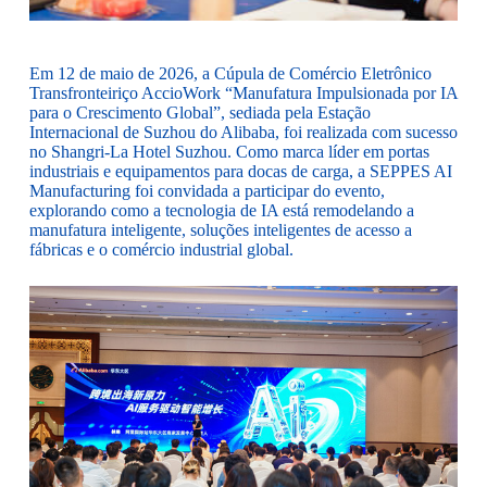
Em 12 de maio de 2026, a Cúpula de Comércio Eletrônico
Transfronteiriço AccioWork “Manufatura Impulsionada por IA
para o Crescimento Global”, sediada pela Estação
Internacional de Suzhou do Alibaba, foi realizada com sucesso
no Shangri-La Hotel Suzhou. Como marca líder em portas
industriais e equipamentos para docas de carga, a SEPPES AI
Manufacturing foi convidada a participar do evento,
explorando como a tecnologia de IA está remodelando a
manufatura inteligente, soluções inteligentes de acesso a
fábricas e o comércio industrial global.