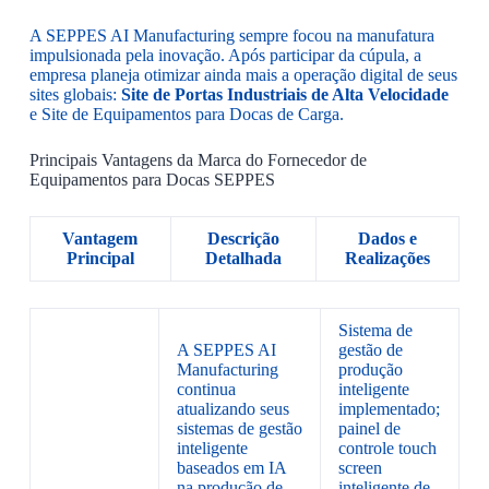
A SEPPES AI Manufacturing sempre focou na manufatura
impulsionada pela inovação. Após participar da cúpula, a
empresa planeja otimizar ainda mais a operação digital de seus
sites globais:
Site de Portas Industriais de Alta Velocidade
e Site de Equipamentos para Docas de Carga.
Principais Vantagens da Marca do Fornecedor de
Equipamentos para Docas SEPPES
Vantagem
Descrição
Dados e
Principal
Detalhada
Realizações
Sistema de
A SEPPES AI
gestão de
Manufacturing
produção
continua
inteligente
atualizando seus
implementado;
sistemas de gestão
painel de
inteligente
controle touch
baseados em IA
screen
na produção de
inteligente de