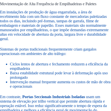
Movimentação de Alta Frequência de Empilhadeiras e Paletes
Em instalações de produção de água engarrafada, a área de
recebimento lida com um fluxo constante de mercadorias paletizadas
todos os dias, incluindo pré-formas, tampas de garrafa, filme de
embalagem e materiais de papelão. Esses materiais são normalmente
manuseados por empilhadeiras, o que impõe demandas extremamente
altas em velocidade de abertura da porta, largura livre e durabilidade
geral.
Sistemas de portas tradicionais frequentemente criam gargalos
operacionais em ambientes de alto tráfego:
Ciclos lentos de abertura e fechamento reduzem a eficiência da
empilhadeira
Baixa estabilidade estrutural pode levar à deformação após uso
prolongado
Intervenção manual frequente aumenta os custos de mão de obra
e operacionais
Em contraste,
Portas Seccionais Industriais Isoladas
usam um
sistema de elevação por trilho vertical que permite abertura rápida e
operação estável. Isso reduz significativamente o tempo de espera da
empilhadeira e melhora a eficiência geral de movimentação do