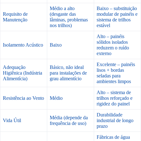
Médio a alto
Baixo – substituição
Requisito de
(desgaste das
modular de painéis e
Manutenção
lâminas, problemas
sistema de trilhos
nos trilhos)
estável
Alto – painéis
sólidos isolados
Isolamento Acústico
Baixo
reduzem o ruído
externo
Excelente – painéis
Adequação
Básico, não ideal
lisos + bordas
Higiênica (Indústria
para instalações de
seladas para
Alimentícia)
grau alimentício
ambientes limpos
Alto – sistema de
Resistência ao Vento
Médio
trilhos reforçado e
rigidez do painel
Durabilidade
Média (depende da
Vida Útil
industrial de longo
frequência de uso)
prazo
Fábricas de água