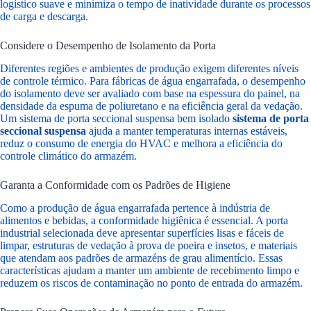
logístico suave e minimiza o tempo de inatividade durante os processos
de carga e descarga.
Considere o Desempenho de Isolamento da Porta
Diferentes regiões e ambientes de produção exigem diferentes níveis
de controle térmico. Para fábricas de água engarrafada, o desempenho
do isolamento deve ser avaliado com base na espessura do painel, na
densidade da espuma de poliuretano e na eficiência geral da vedação.
Um sistema de porta seccional suspensa bem isolado
sistema de porta
seccional suspensa
ajuda a manter temperaturas internas estáveis,
reduz o consumo de energia do HVAC e melhora a eficiência do
controle climático do armazém.
Garanta a Conformidade com os Padrões de Higiene
Como a produção de água engarrafada pertence à indústria de
alimentos e bebidas, a conformidade higiênica é essencial. A porta
industrial selecionada deve apresentar superfícies lisas e fáceis de
limpar, estruturas de vedação à prova de poeira e insetos, e materiais
que atendam aos padrões de armazéns de grau alimentício. Essas
características ajudam a manter um ambiente de recebimento limpo e
reduzem os riscos de contaminação no ponto de entrada do armazém.