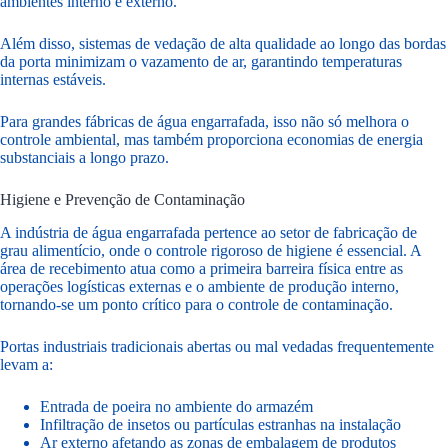
ambientes interno e externo.
Além disso, sistemas de vedação de alta qualidade ao longo das bordas
da porta minimizam o vazamento de ar, garantindo temperaturas
internas estáveis.
Para grandes fábricas de água engarrafada, isso não só melhora o
controle ambiental, mas também proporciona economias de energia
substanciais a longo prazo.
Higiene e Prevenção de Contaminação
A indústria de água engarrafada pertence ao setor de fabricação de
grau alimentício, onde o controle rigoroso de higiene é essencial. A
área de recebimento atua como a primeira barreira física entre as
operações logísticas externas e o ambiente de produção interno,
tornando-se um ponto crítico para o controle de contaminação.
Portas industriais tradicionais abertas ou mal vedadas frequentemente
levam a:
Entrada de poeira no ambiente do armazém
Infiltração de insetos ou partículas estranhas na instalação
Ar externo afetando as zonas de embalagem de produtos