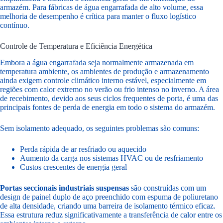
armazém. Para fábricas de água engarrafada de alto volume, essa
melhoria de desempenho é crítica para manter o fluxo logístico
contínuo.
Controle de Temperatura e Eficiência Energética
Embora a água engarrafada seja normalmente armazenada em
temperatura ambiente, os ambientes de produção e armazenamento
ainda exigem controle climático interno estável, especialmente em
regiões com calor extremo no verão ou frio intenso no inverno. A área
de recebimento, devido aos seus ciclos frequentes de porta, é uma das
principais fontes de perda de energia em todo o sistema do armazém.
Sem isolamento adequado, os seguintes problemas são comuns:
Perda rápida de ar resfriado ou aquecido
Aumento da carga nos sistemas HVAC ou de resfriamento
Custos crescentes de energia geral
Portas seccionais industriais suspensas
são construídas com um
design de painel duplo de aço preenchido com espuma de poliuretano
de alta densidade, criando uma barreira de isolamento térmico eficaz.
Essa estrutura reduz significativamente a transferência de calor entre os