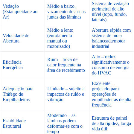
Sistema de vedação
Vedação
Médio a baixo,
perimetral de alto
(Estanqueidade ao
vazamento de ar nas
nível (topo, fundo,
Ar)
juntas das lâminas
laterais)
Médio a lento
Abertura rápida com
Velocidade de
(enrolamento
sistema de mola
Abertura
manual ou
balanceada/motor
motorizado)
industrial
Alto – reduz
Ruim – troca de
Eficiência
significativamente o
calor frequente na
Energética
consumo de energia
área de recebimento
do HVAC
Excelente –
Adequação para
Limitado – sujeito a
projetado para
Tráfego de
impactos de ruído e
operações de
Empilhadeiras
vibração
empilhadeiras de alta
frequência
Moderado – as
Estrutura de painel
Estabilidade
lâminas podem
de alta rigidez, longa
Estrutural
deformar-se com o
vida útil
tempo