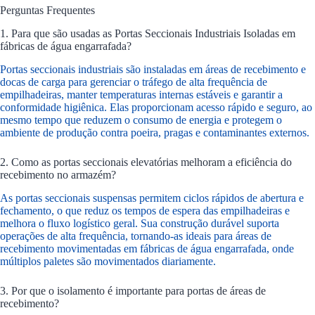
Perguntas Frequentes
1. Para que são usadas as Portas Seccionais Industriais Isoladas em
fábricas de água engarrafada?
Portas seccionais industriais são instaladas em áreas de recebimento e
docas de carga para gerenciar o tráfego de alta frequência de
empilhadeiras, manter temperaturas internas estáveis e garantir a
conformidade higiênica. Elas proporcionam acesso rápido e seguro, ao
mesmo tempo que reduzem o consumo de energia e protegem o
ambiente de produção contra poeira, pragas e contaminantes externos.
2. Como as portas seccionais elevatórias melhoram a eficiência do
recebimento no armazém?
As portas seccionais suspensas permitem ciclos rápidos de abertura e
fechamento, o que reduz os tempos de espera das empilhadeiras e
melhora o fluxo logístico geral. Sua construção durável suporta
operações de alta frequência, tornando-as ideais para áreas de
recebimento movimentadas em fábricas de água engarrafada, onde
múltiplos paletes são movimentados diariamente.
3. Por que o isolamento é importante para portas de áreas de
recebimento?