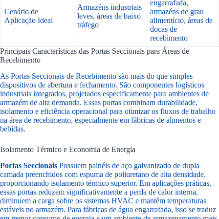
engarrafada,
Armazéns industriais
Cenário de
armazéns de grau
leves, áreas de baixo
Aplicação Ideal
alimentício, áreas de
tráfego
docas de
recebimento
Principais Características das Portas Seccionais para Áreas de
Recebimento
As Portas Seccionais de Recebimento são mais do que simples
dispositivos de abertura e fechamento. São componentes logísticos
industriais integrados, projetados especificamente para ambientes de
armazém de alta demanda. Essas portas combinam durabilidade,
isolamento e eficiência operacional para otimizar os fluxos de trabalho
na área de recebimento, especialmente em fábricas de alimentos e
bebidas.
Isolamento Térmico e Economia de Energia
Portas Seccionais
Possuem painéis de aço galvanizado de dupla
camada preenchidos com espuma de poliuretano de alta densidade,
proporcionando isolamento térmico superior. Em aplicações práticas,
essas portas reduzem significativamente a perda de calor interna,
diminuem a carga sobre os sistemas HVAC e mantêm temperaturas
estáveis no armazém. Para fábricas de água engarrafada, isso se traduz
em menor consumo de energia e um ambiente de armazenamento mais