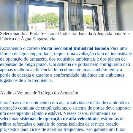
Selecionando a Porta Seccional Industrial Isolada Adequada para Sua
Fábrica de Água Engarrafada
Escolhendo o correto
Porta Seccional Industrial Isolada
Para uma
fábrica de água engarrafada, requer uma avaliação clara da intensidade
da operação do armazém, dos requisitos ambientais e dos planos de
expansão de longo prazo. Um sistema de portas bem configurado não
apenas melhora a eficiência do recebimento, mas também reduz a
perda de energia e garante a conformidade higiênica em ambientes
logísticos de alta frequência.
Avalie o Volume de Tráfego do Armazém
Para áreas de recebimento com alta rotatividade diária de caminhões e
operação contínua de empilhadeiras, o sistema de portas deve suportar
um desempenho rápido e estável. Nesses casos, recomenda-se
selecionar
sistemas de operação de alta velocidade
, estruturas de
trilhos reforçadas e painéis de portas isolados de serviço pesado
projetados para ciclos de abertura frequentes. Isso garante um fluxo