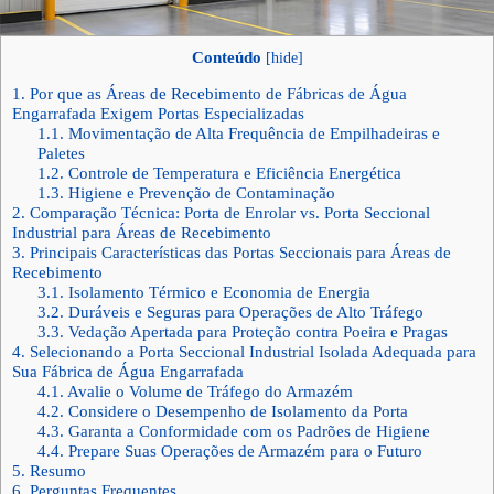
Conteúdo
[
hide
]
1.
Por que as Áreas de Recebimento de Fábricas de Água
Engarrafada Exigem Portas Especializadas
1.1.
Movimentação de Alta Frequência de Empilhadeiras e
Paletes
1.2.
Controle de Temperatura e Eficiência Energética
1.3.
Higiene e Prevenção de Contaminação
2.
Comparação Técnica: Porta de Enrolar vs. Porta Seccional
Industrial para Áreas de Recebimento
3.
Principais Características das Portas Seccionais para Áreas de
Recebimento
3.1.
Isolamento Térmico e Economia de Energia
3.2.
Duráveis e Seguras para Operações de Alto Tráfego
3.3.
Vedação Apertada para Proteção contra Poeira e Pragas
4.
Selecionando a Porta Seccional Industrial Isolada Adequada para
Sua Fábrica de Água Engarrafada
4.1.
Avalie o Volume de Tráfego do Armazém
4.2.
Considere o Desempenho de Isolamento da Porta
4.3.
Garanta a Conformidade com os Padrões de Higiene
4.4.
Prepare Suas Operações de Armazém para o Futuro
5.
Resumo
6.
Perguntas Frequentes