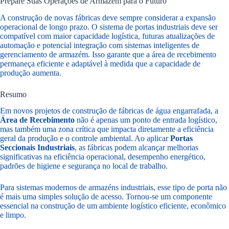
Prepare Suas Operações de Armazém para o Futuro
A construção de novas fábricas deve sempre considerar a expansão
operacional de longo prazo. O sistema de portas industriais deve ser
compatível com maior capacidade logística, futuras atualizações de
automação e potencial integração com sistemas inteligentes de
gerenciamento de armazém. Isso garante que a área de recebimento
permaneça eficiente e adaptável à medida que a capacidade de
produção aumenta.
Resumo
Em novos projetos de construção de fábricas de água engarrafada, a
Área de Recebimento
não é apenas um ponto de entrada logístico,
mas também uma zona crítica que impacta diretamente a eficiência
geral da produção e o controle ambiental. Ao aplicar
Portas
Seccionais Industriais
, as fábricas podem alcançar melhorias
significativas na eficiência operacional, desempenho energético,
padrões de higiene e segurança no local de trabalho.
Para sistemas modernos de armazéns industriais, esse tipo de porta não
é mais uma simples solução de acesso. Tornou-se um componente
essencial na construção de um ambiente logístico eficiente, econômico
e limpo.