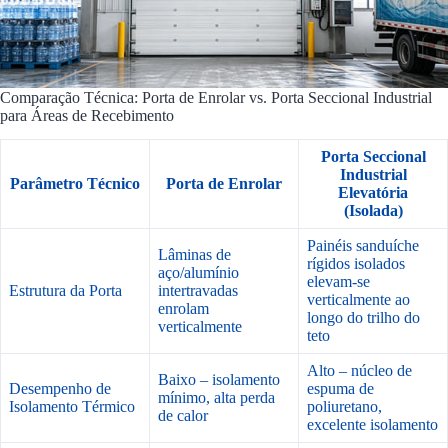
Comparação Técnica: Porta de Enrolar vs. Porta Seccional Industrial
para Áreas de Recebimento
Porta Seccional
Industrial
Parâmetro Técnico
Porta de Enrolar
Elevatória
(Isolada)
Painéis sanduíche
Lâminas de
rígidos isolados
aço/alumínio
elevam-se
Estrutura da Porta
intertravadas
verticalmente ao
enrolam
longo do trilho do
verticalmente
teto
Alto – núcleo de
Baixo – isolamento
Desempenho de
espuma de
mínimo, alta perda
Isolamento Térmico
poliuretano,
de calor
excelente isolamento