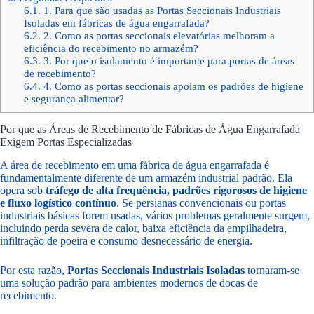
6.1.
1. Para que são usadas as Portas Seccionais Industriais
Isoladas em fábricas de água engarrafada?
6.2.
2. Como as portas seccionais elevatórias melhoram a
eficiência do recebimento no armazém?
6.3.
3. Por que o isolamento é importante para portas de áreas
de recebimento?
6.4.
4. Como as portas seccionais apoiam os padrões de higiene
e segurança alimentar?
Por que as Áreas de Recebimento de Fábricas de Água Engarrafada
Exigem Portas Especializadas
A área de recebimento em uma fábrica de água engarrafada é
fundamentalmente diferente de um armazém industrial padrão. Ela
opera sob
tráfego de alta frequência, padrões rigorosos de higiene
e fluxo logístico contínuo
. Se persianas convencionais ou portas
industriais básicas forem usadas, vários problemas geralmente surgem,
incluindo perda severa de calor, baixa eficiência da empilhadeira,
infiltração de poeira e consumo desnecessário de energia.
Por esta razão,
Portas Seccionais Industriais Isoladas
tornaram-se
uma solução padrão para ambientes modernos de docas de
recebimento.