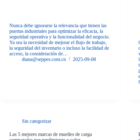
Nunca debe ignorarse la relevancia que tienen las
puertas industriales para optimizar la eficacia, la
seguridad operativa y la funcionalidad del negocio.
Ya sea la necesidad de mejorar el flujo de trabajo,
la seguridad del inventario o incluso la facilidad de
acceso, la consideración de…
diana@seppes.com.cn
2025-09-08
Sin categorizar
Las 5 mejores marcas de muelles de carga
comparadas por rendimiento y valor