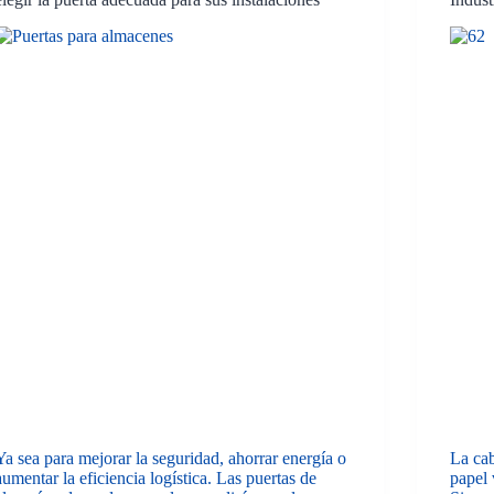
Ya sea para mejorar la seguridad, ahorrar energía o
La ca
aumentar la eficiencia logística. Las puertas de
papel 