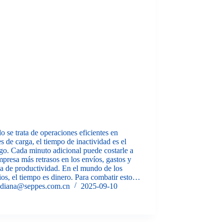
 se trata de operaciones eficientes en
s de carga, el tiempo de inactividad es el
o. Cada minuto adicional puede costarle a
presa más retrasos en los envíos, gastos y
a de productividad. En el mundo de los
os, el tiempo es dinero. Para combatir esto…
diana@seppes.com.cn
2025-09-10