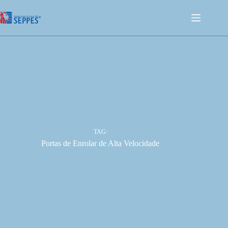
TAG:
Portas de Enrolar de Alta Velocidade