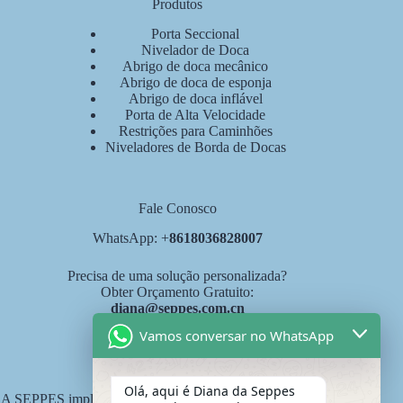
Produtos
Porta Seccional
Nivelador de Doca
Abrigo de doca mecânico
Abrigo de doca de esponja
Abrigo de doca inflável
Porta de Alta Velocidade
Restrições para Caminhões
Niveladores de Borda de Docas
Fale Conosco
WhatsApp: +
8618036828007
Precisa de uma solução personalizada?
Obter Orçamento Gratuito:
diana@seppes.com.cn
Vamos conversar no WhatsApp
Serviços SEPPES
Olá, aqui é Diana da Seppes
A SEPPES implementa o novo padrão de serviço industrial de