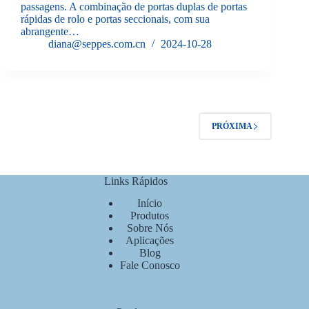
passagens. A combinação de portas duplas de portas
rápidas de rolo e portas seccionais, com sua
abrangente…
diana@seppes.com.cn
2024-10-28
PRÓXIMA
Links Rápidos
Início
Produtos
Sobre Nós
Aplicações
Blog
Fale Conosco